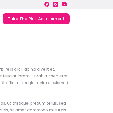
Take The Pink Assessment
elis orci, lacinia a velit et,
 feugiat lorem. Curabitur sed erat
. Ut efficitur feugiat enim a euismod.
. Ut tristique pretium tellus, sed
mauris, sit amet commodo mi turpis