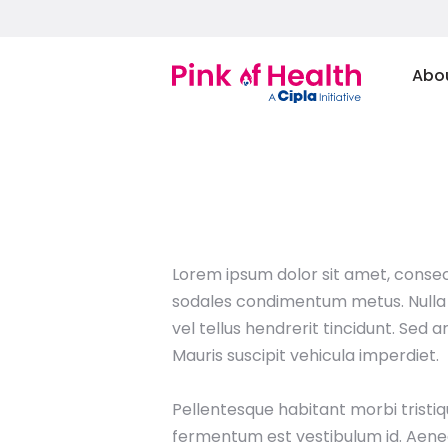
Abo
Lorem ipsum dolor sit amet, consectet
sodales condimentum metus. Nulla n
vel tellus hendrerit tincidunt. Sed a
Mauris suscipit vehicula imperdiet.
Pellentesque habitant morbi tristiq
fermentum est vestibulum id. Aenean