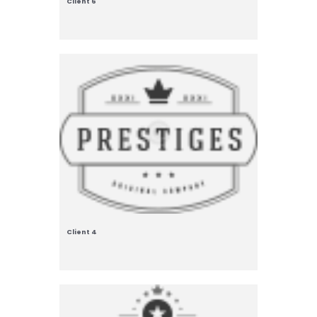
Client 6
Client 4