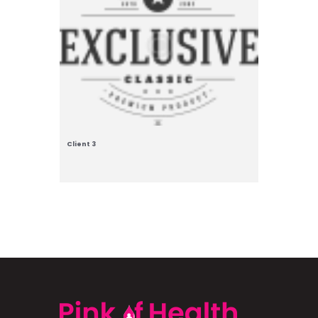
Client 3