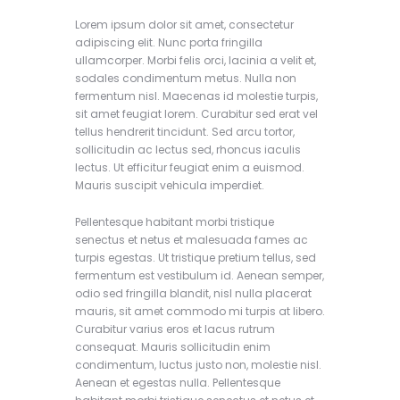
Lorem ipsum dolor sit amet, consectetur
adipiscing elit. Nunc porta fringilla
ullamcorper. Morbi felis orci, lacinia a velit et,
sodales condimentum metus. Nulla non
fermentum nisl. Maecenas id molestie turpis,
sit amet feugiat lorem. Curabitur sed erat vel
tellus hendrerit tincidunt. Sed arcu tortor,
sollicitudin ac lectus sed, rhoncus iaculis
lectus. Ut efficitur feugiat enim a euismod.
Mauris suscipit vehicula imperdiet.
Pellentesque habitant morbi tristique
senectus et netus et malesuada fames ac
turpis egestas. Ut tristique pretium tellus, sed
fermentum est vestibulum id. Aenean semper,
odio sed fringilla blandit, nisl nulla placerat
mauris, sit amet commodo mi turpis at libero.
Curabitur varius eros et lacus rutrum
consequat. Mauris sollicitudin enim
condimentum, luctus justo non, molestie nisl.
Aenean et egestas nulla. Pellentesque