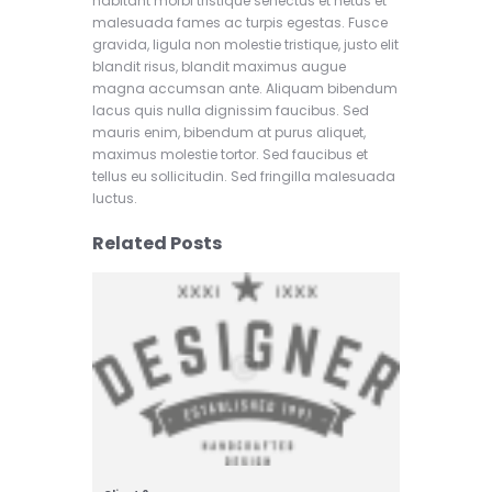
habitant morbi tristique senectus et netus et
malesuada fames ac turpis egestas. Fusce
gravida, ligula non molestie tristique, justo elit
blandit risus, blandit maximus augue
magna accumsan ante. Aliquam bibendum
lacus quis nulla dignissim faucibus. Sed
mauris enim, bibendum at purus aliquet,
maximus molestie tortor. Sed faucibus et
tellus eu sollicitudin. Sed fringilla malesuada
luctus.
Related Posts